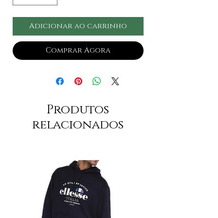
Adicionar ao carrinho
Comprar Agora
Produtos
relacionados