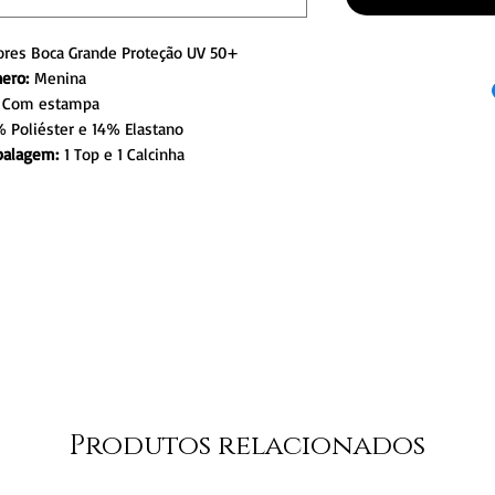
lores Boca Grande Proteção UV 50+
ero:
Menina
: Com estampa
Poliéster e 14% Elastano
balagem:
1 Top e 1 Calcinha
Produtos relacionados