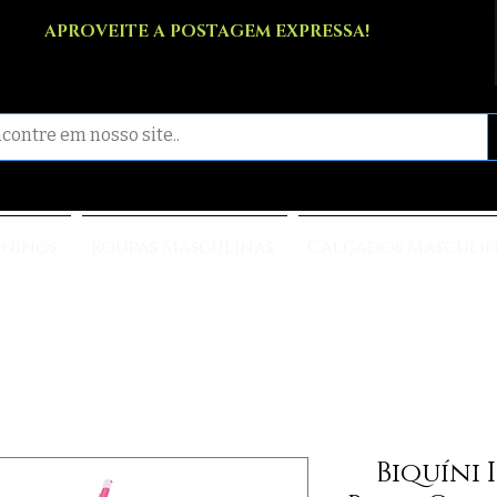
APROVEITE A POSTAGEM EXPRESSA!
ininos
Roupas Masculinas
Calçados Masculi
Biquíni 