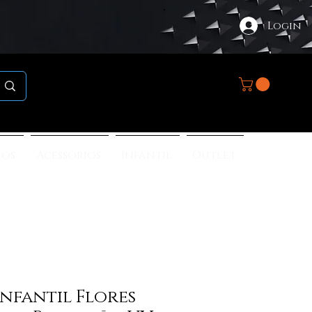
Login
nos
Acessórios
Infantil
Outlet
Infantil Flores