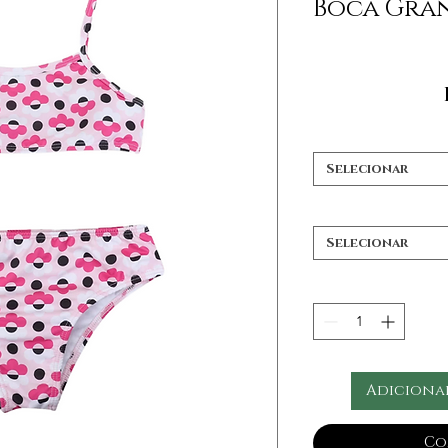
Boca Gra
Selecionar
Selecionar
Adiciona
Co